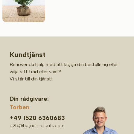
Kundtjänst
Behöver du hjälp med att lägga din beställning eller
välja rätt träd eller växt?
Vi står till din tjänst!
Din rådgivare:
Torben
+49 1520 6360683
b2b@heijnen-plants.com