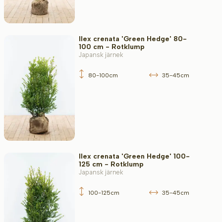
Ilex crenata 'Green Hedge' 80-
100 cm - Rotklump
Japansk järnek
80-100cm
35-45cm
Ilex crenata 'Green Hedge' 100-
125 cm - Rotklump
Japansk järnek
100-125cm
35-45cm