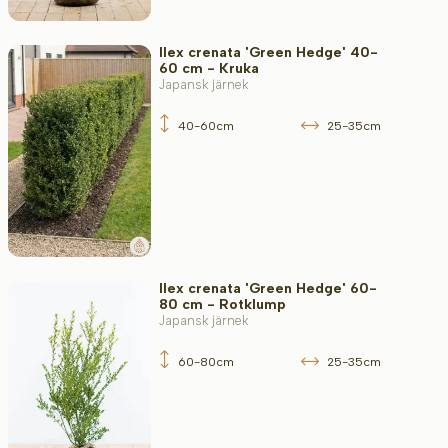
Ilex crenata 'Green Hedge' 40-
60 cm - Kruka
Japansk järnek
40-60cm
25-35cm
Ilex crenata 'Green Hedge' 60-
80 cm - Rotklump
Japansk järnek
60-80cm
25-35cm