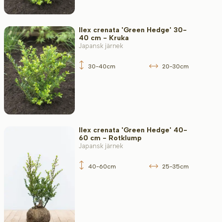
Ilex crenata 'Green Hedge' 30-
40 cm - Kruka
Japansk järnek
30-40cm
20-30cm
Ilex crenata 'Green Hedge' 40-
60 cm - Rotklump
Japansk järnek
40-60cm
25-35cm