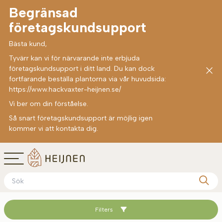
Begränsad
företagskundsupport
Bästa kund,
Tyvärr kan vi för närvarande inte erbjuda
företagskundsupport i ditt land. Du kan dock
fortfarande beställa plantorna via vår huvudsida:
https://www.hackvaxter-heijnen.se/
Vi ber om din förståelse.
Så snart företagskundsupport är möjlig igen
kommer vi att kontakta dig.
Filters
Sortera med