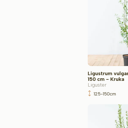
Ligustrum vulgar
150 cm - Kruka
Liguster
125-150cm