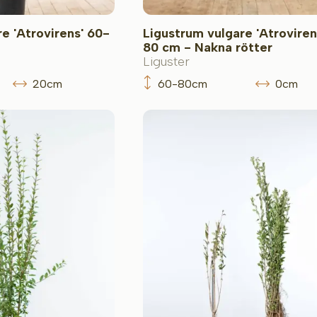
e 'Atrovirens' 60-
Ligustrum vulgare 'Atroviren
80 cm - Nakna rötter
Liguster
20cm
60-80cm
0cm