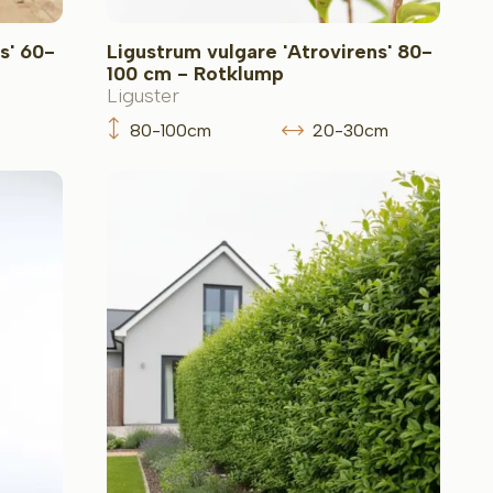
s' 60-
Ligustrum vulgare 'Atrovirens' 80-
100 cm - Rotklump
Liguster
80-100cm
20-30cm