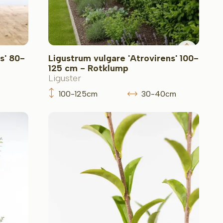
s' 80-
Ligustrum vulgare 'Atrovirens' 100-
125 cm - Rotklump
Liguster
100-125cm
30-40cm