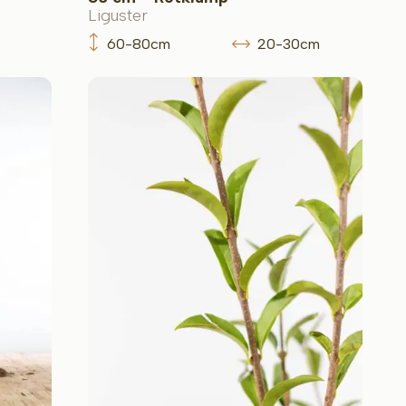
Liguster
60-80cm
20-30cm