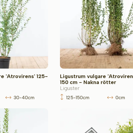
e 'Atrovirens' 125-
Ligustrum vulgare 'Atroviren
150 cm - Nakna rötter
Liguster
30-40cm
125-150cm
0cm