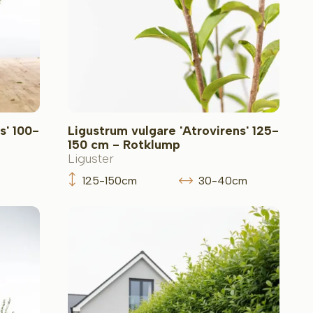
s' 100-
Ligustrum vulgare 'Atrovirens' 125-
150 cm - Rotklump
Liguster
125-150cm
30-40cm