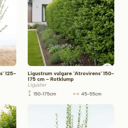
s' 125-
Ligustrum vulgare 'Atrovirens' 150-
175 cm - Rotklump
Liguster
150-175cm
45-55cm