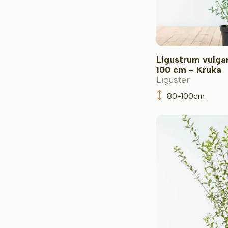
Ligustrum vulgar
100 cm - Kruka
Liguster
80-100cm