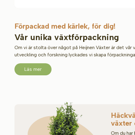
Förpackad med kärlek, för dig!
Vår unika växtförpackning
Om vi är stolta över något på Heijnen Växter är det vår v
utveckling och forskning lyckades vi skapa förpackninga
Läs mer
Häckväx
växter
Om du har b