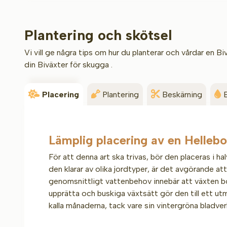
Plantering och skötsel
Vi vill ge några tips om hur du planterar och vårdar en B
din Biväxter för skugga .
Placering
Plantering
Beskärning
Lämplig placering av en Hellebo
För att denna art ska trivas, bör den placeras i 
den klarar av olika jordtyper, är det avgörande at
genomsnittligt vattenbehov innebär att växten bö
upprätta och buskiga växtsätt gör den till ett utm
kalla månaderna, tack vare sin vintergröna bladver