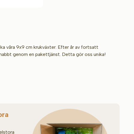
ka våra 9x9 cm krukväxter. Efter år av fortsatt
snabbt genom en pakettjänst. Detta gör oss unika!
ora
elstora