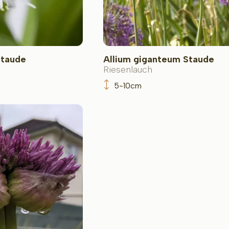
Staude
Allium giganteum Staude
Riesenlauch
5-10cm