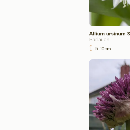
Allium ursinum 
Bärlauch
5-10cm