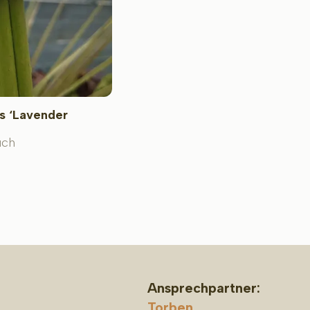
s ‘Lavender
uch
Ansprechpartner:
Torben