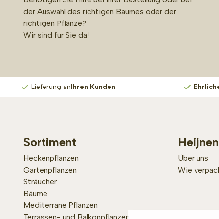
der Auswahl des richtigen Baumes oder der
richtigen Pflanze?
Wir sind für Sie da!
Lieferung an
Ihren Kunden
Ehrlich
Sortiment
Heijnen
Heckenpflanzen
Über uns
Gartenpflanzen
Wie verpack
Sträucher
Bäume
Mediterrane Pflanzen
Terrassen- und Balkonpflanzen