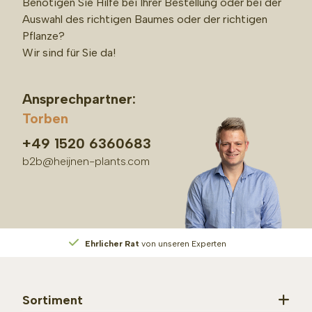
Benötigen Sie Hilfe bei Ihrer Bestellung oder bei der
Auswahl des richtigen Baumes oder der richtigen
Pflanze?
Wir sind für Sie da!
Ansprechpartner:
Torben
+49 1520 6360683
b2b@heijnen-plants.com
Ehrlicher Rat
von unseren Experten
Sortiment