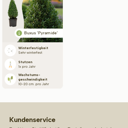
Buxus 'Pyramide'
Winterfestigkeit
Sehr winterfest
Stutzen
1x pro Jahr
Wachstums­
geschwindigkeit
10-20 cm. pro Jahr
Kundenservice