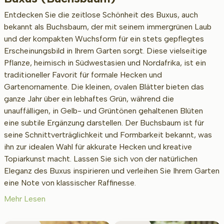
Entdecken Sie die zeitlose Schönheit des Buxus, auch
bekannt als Buchsbaum, der mit seinem immergrünen Laub
und der kompakten Wuchsform für ein stets gepflegtes
Erscheinungsbild in Ihrem Garten sorgt. Diese vielseitige
Pflanze, heimisch in Südwestasien und Nordafrika, ist ein
traditioneller Favorit für formale Hecken und
Gartenornamente. Die kleinen, ovalen Blätter bieten das
ganze Jahr über ein lebhaftes Grün, während die
unauffälligen, in Gelb- und Grüntönen gehaltenen Blüten
eine subtile Ergänzung darstellen. Der Buchsbaum ist für
seine Schnittverträglichkeit und Formbarkeit bekannt, was
ihn zur idealen Wahl für akkurate Hecken und kreative
Topiarkunst macht. Lassen Sie sich von der natürlichen
Eleganz des Buxus inspirieren und verleihen Sie Ihrem Garten
eine Note von klassischer Raffinesse.
Mehr Lesen