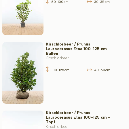
80-100cm
30-35cm
Kirschlorbeer / Prunus
Laurocerasus Etna 100-125 cm -
Ballen
Kirschlorbeer
100-125cm
40-50cm
Kirschlorbeer / Prunus
Laurocerasus Etna 100-125 cm -
Topf
Kirschlorbeer