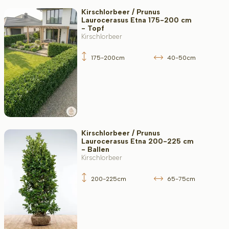
Kirschlorbeer / Prunus
Laurocerasus Etna 175-200 cm
- Topf
Kirschlorbeer
175-200cm
40-50cm
Kirschlorbeer / Prunus
Laurocerasus Etna 200-225 cm
- Ballen
Kirschlorbeer
200-225cm
65-75cm