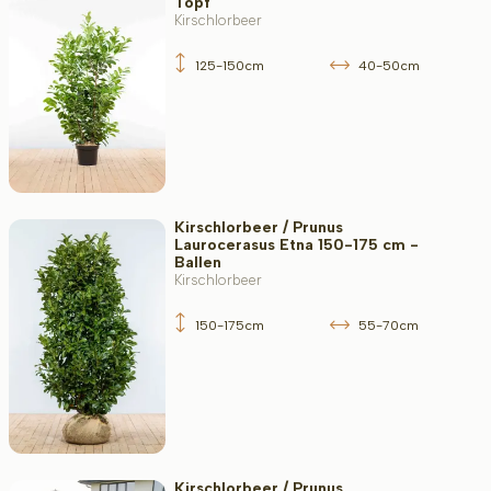
Topf
Kirschlorbeer
125-150cm
40-50cm
Kirschlorbeer / Prunus
Laurocerasus Etna 150-175 cm -
Ballen
Kirschlorbeer
150-175cm
55-70cm
Kirschlorbeer / Prunus