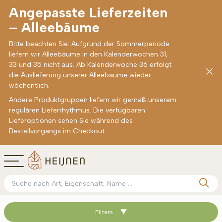
Angepasste Lieferzeiten
– Alleebäume
Bitte beachten Sie: Aufgrund der Sommerperiode
liefern wir Alleebäume in den Kalenderwochen 31,
33 und 35 nicht aus. Ab Kalenderwoche 36 erfolgt
die Auslieferung unserer Alleebäume wieder
wöchentlich.
Andere Produktgruppen liefern wir gemäß unserem
regulären Lieferrhythmus. Die verfügbaren
Lieferoptionen sehen Sie während des
Bestellvorgangs im Checkout.
Filters
Sortieren nach