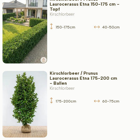
Laurocerasus Etna 150-175 cm -
Topf
Kirschlorbeer
150-175cm
40-50cm
Kirschlorbeer / Prunus
Laurocerasus Etna 175-200 cm
- Ballen
Kirschlorbeer
175-200cm
60-75cm