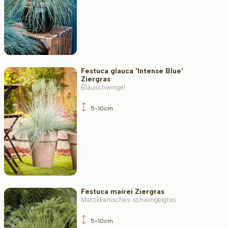
Festuca glauca 'Intense Blue'
Ziergras
Blauschwingel
5-10cm
Festuca mairei Ziergras
Marokkanisches schwingelgras
5-10cm