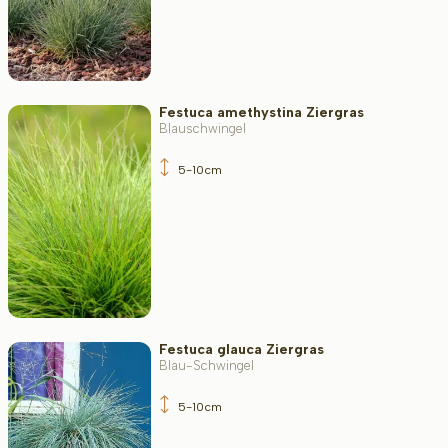
Festuca amethystina Ziergras
Blauschwingel
5-10cm
Festuca glauca Ziergras
Blau-Schwingel
5-10cm