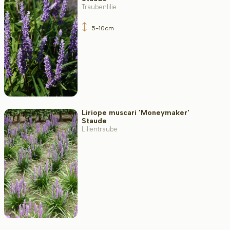
Traubenlilie
5-10cm
Liriope muscari 'Moneymaker'
Staude
Lilientraube