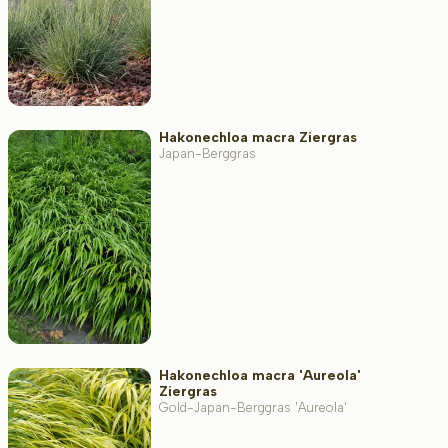
Hakonechloa macra Ziergras
Japan-Berggras
Hakonechloa macra 'Aureola'
Ziergras
Gold-Japan-Berggras 'Aureola'