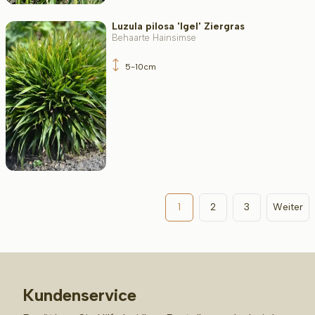
Luzula pilosa 'Igel' Ziergras
Behaarte Hainsimse
5-10cm
1
2
3
Weiter
Kundenservice