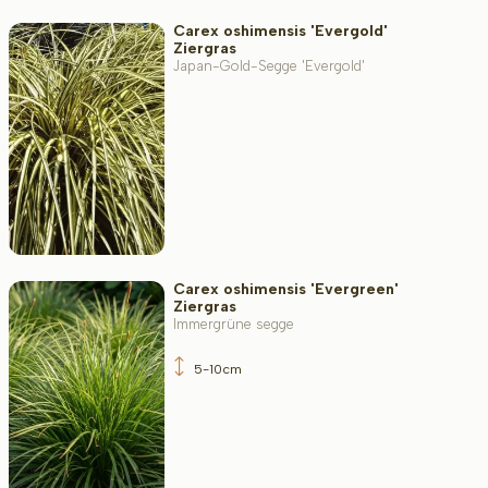
Carex oshimensis 'Evergold'
Ziergras
Japan-Gold-Segge 'Evergold'
Carex oshimensis 'Evergreen'
Ziergras
Immergrüne segge
5-10cm