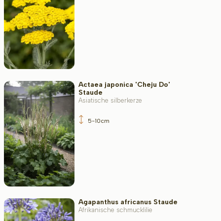
Actaea japonica 'Cheju Do'
Staude
Asiatische silberkerze
5-10cm
Agapanthus africanus Staude
Afrikanische schmucklilie