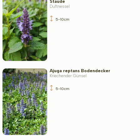
Staude
Duftnessel
5-10cm
Ajuga reptans Bodendecker
Kriechender Günsel
5-10cm