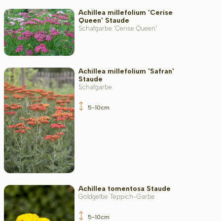
Achillea millefolium 'Cerise
Queen' Staude
Schafgarbe 'Cerise Queen'
Achillea millefolium 'Safran'
Staude
Schafgarbe
5-10cm
Achillea tomentosa Staude
Goldgelbe Teppich-Garbe
5-10cm