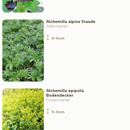
Alchemilla alpina Staude
Silbermantel
5-10cm
Alchemilla epipsila
Bodendecker
Frauenmantel
5-10cm