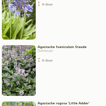
5-10cm
Agastache foeniculum Staude
Duftnessel
5-10cm
Agastache rugosa 'Little Adder'