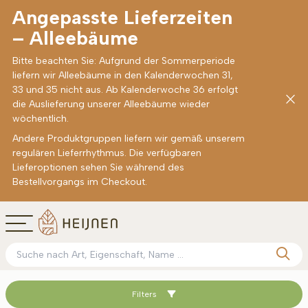
Angepasste Lieferzeiten
– Alleebäume
Bitte beachten Sie: Aufgrund der Sommerperiode
liefern wir Alleebäume in den Kalenderwochen 31,
33 und 35 nicht aus. Ab Kalenderwoche 36 erfolgt
die Auslieferung unserer Alleebäume wieder
wöchentlich.
Andere Produktgruppen liefern wir gemäß unserem
regulären Lieferrhythmus. Die verfügbaren
Lieferoptionen sehen Sie während des
Bestellvorgangs im Checkout.
Filters
Sortieren nach