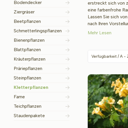
Bodendecker
erstreckt sich von 
eine farbenfrohe Ra
Ziergräser
Lassen Sie sich von
Beetpflanzen
nach Ihren Vorstellu
Schmetterlingspflanzen
Mehr Lesen
Bienenpflanzen
Blattpflanzen
Kräuterpflanzen
Präriepflanzen
Steinpflanzen
Kletterpflanzen
Farne
Teichpflanzen
Staudenpakete