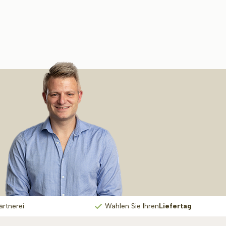
ärtnerei
Wählen Sie Ihren
Liefertag