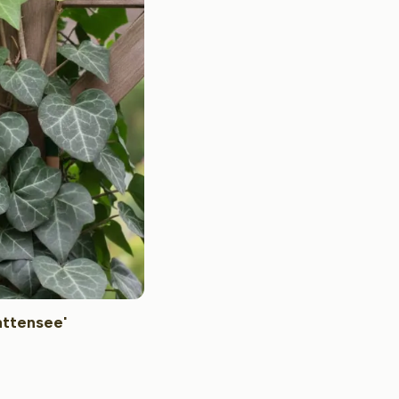
attensee'