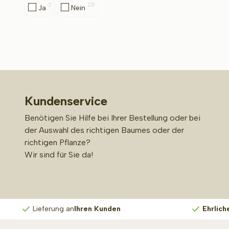
3
28
Ja
Nein
Kundenservice
Benötigen Sie Hilfe bei Ihrer Bestellung oder bei
der Auswahl des richtigen Baumes oder der
richtigen Pflanze?
Wir sind für Sie da!
Lieferung an
Ihren Kunden
Ehrlich