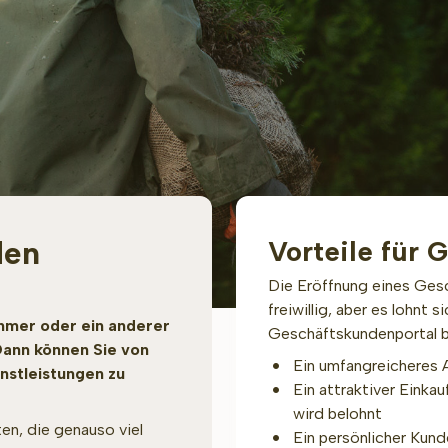
den
Vorteile für 
Die Eröffnung eines Gesc
freiwillig, aber es lohnt 
hmer oder ein anderer
Geschäftskundenportal be
Dann können Sie von
Ein umfangreicheres 
nstleistungen zu
Ein attraktiver Einka
wird belohnt
en, die genauso viel
Ein persönlicher Kund