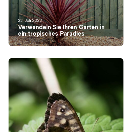
23. Juli 2023
Verwandeln Sie Ihren Garten in
ein tropisches Paradies