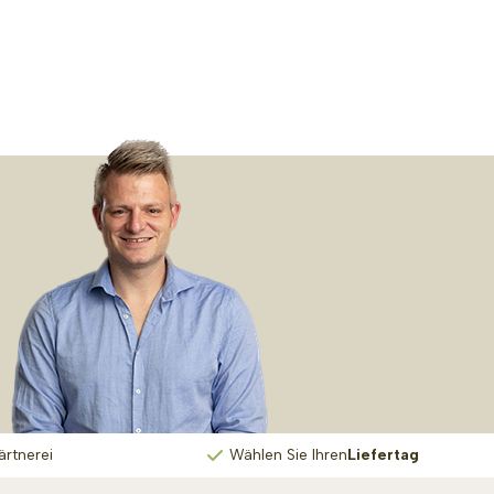
ärtnerei
Wählen Sie Ihren
Liefertag