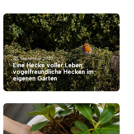
25. September 2023
Eine Hecke voller Leben:
vogelfreundliche Hecken im
eigenen Garten