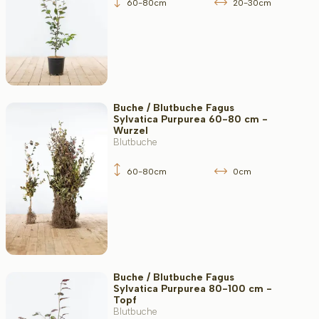
60-80cm
20-30cm
Bodenart
Filter toepassen
Buche / Blutbuche Fagus
Sylvatica Purpurea 60-80 cm -
Wurzel
Blutbuche
60-80cm
0cm
Buche / Blutbuche Fagus
Sylvatica Purpurea 80-100 cm -
Topf
Blutbuche