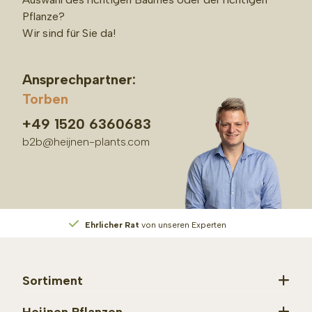
Pflanze?
Wir sind für Sie da!
Ansprechpartner:
Torben
+49 1520 6360683
b2b@heijnen-plants.com
Ehrlicher Rat
von unseren Experten
Sortiment