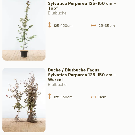
Sylvatica Purpurea 125-150 cm -
Topf
Blutbuche
125-150cm
25-35cm
Buche / Blutbuche Fagus
Sylvatica Purpurea 125-150 cm -
Wurzel
Blutbuche
125-150cm
0cm