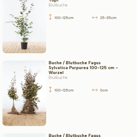
Topf
Blutbuche
100-125cm
25-35cm
Buche / Blutbuche Fagus
Sylvatica Purpurea 100-125 cm -
Wurzel
Blutbuche
100-125cm
0cm
Buche / Blutbuche Fagus