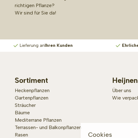
richtigen Pflanze?
Wir sind für Sie da!
Lieferung an
Ihren Kunden
Ehrlich
Sortiment
Heijnen
Heckenpflanzen
Über uns
Gartenpflanzen
Wie verpack
Sträucher
Bäume
Mediterrane Pflanzen
Terrassen- und Balkonpflanzen
Cookies
Rasen