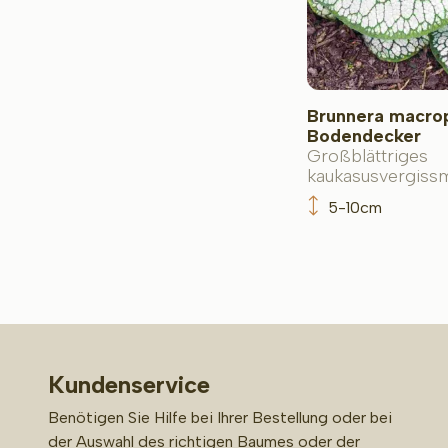
Brunnera macrop
Bodendecker
Großblättriges
kaukasusvergissm
5-10cm
Kundenservice
Benötigen Sie Hilfe bei Ihrer Bestellung oder bei
der Auswahl des richtigen Baumes oder der