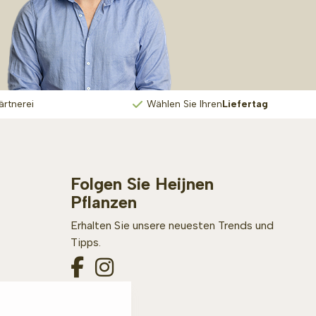
ärtnerei
Wählen Sie Ihren
Liefertag
Folgen Sie Heijnen
Pflanzen
Erhalten Sie unsere neuesten Trends und
Tipps.