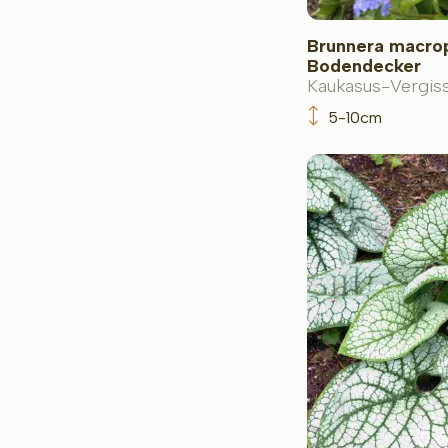
Brunnera macrop
Bodendecker
Kaukasus-Vergis
5-10cm