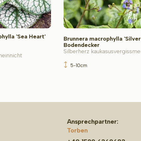
hylla 'Sea Heart'
Brunnera macrophylla 'Silver
Bodendecker
Silberherz kaukasusvergissme
einnicht
5-10cm
Ansprechpartner:
Torben