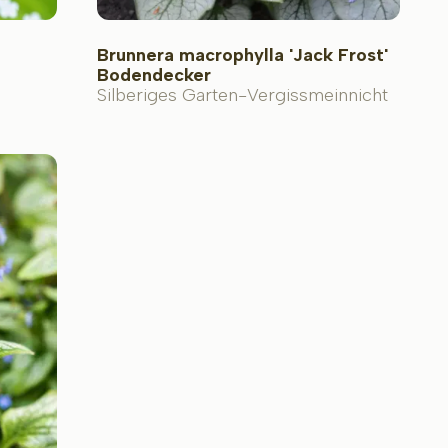
Brunnera macrophylla 'Jack Frost'
Bodendecker
Silberiges Garten-Vergissmeinnicht