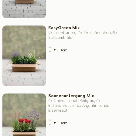
EasyGreen Mix
9x Lilientraube, 16x Dickmännchen, 9x
Schaumblüte
5-10cm
Sonnenuntergang Mix
6x Chinesisches Reitgras, 6x
Indianernessel, 6x Argentinisches
Eisenkraut
5-10cm