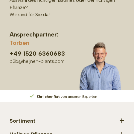
Auswahl des richtigen Baumes oder der richtigen
Pflanze?
Wir sind für Sie da!
Ansprechpartner:
Torben
+49 1520 6360683
b2b@heijnen-plants.com
Ehrlicher Rat
von unseren Experten
Sortiment