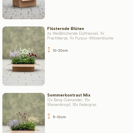
Wuchsform
Flüsternde Blüten
6x Weißblühende Duftnessel, 9x
Anwendung
Prachtkerze, 9x Purpur-Witwenblume
10-20cm
Blütenfarbe
Blütezeit
Sommerkontrast Mix
12x Berg-Gamander, 15x
Wiesenknopf, 18x Federgras
Blattfarbe
5-10cm