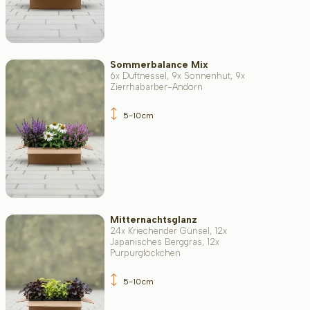
Sommerbalance Mix
6x Duftnessel, 9x Sonnenhut, 9x
Zierrhabarber-Andorn
5-10cm
Mitternachtsglanz
24x Kriechender Günsel, 12x
Japanisches Berggras, 12x
Purpurglöckchen
5-10cm