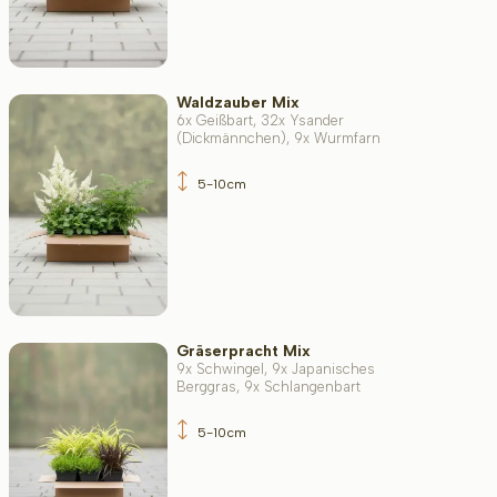
Waldzauber Mix
6x Geißbart, 32x Ysander
(Dickmännchen), 9x Wurmfarn
5-10cm
Gräserpracht Mix
9x Schwingel, 9x Japanisches
Berggras, 9x Schlangenbart
5-10cm