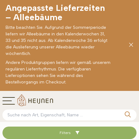
Angepasste Lieferzeiten
– Alleebäume
Bitte beachten Sie: Aufgrund der Sommerperiode
liefern wir Alleebäume in den Kalenderwochen 31,
33 und 35 nicht aus. Ab Kalenderwoche 36 erfolgt
die Auslieferung unserer Alleebäume wieder
wöchentlich.
Andere Produktgruppen liefern wir gemäß unserem
regulären Lieferrhythmus. Die verfügbaren
Lieferoptionen sehen Sie während des
Bestellvorgangs im Checkout.
Filters
Sortieren nach