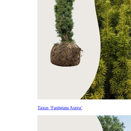
Taxus ‘Fastigiata Aurea’