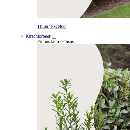
Thuja ‘Excelsa’
Kirschlorbeer
Prunus laurocerasus