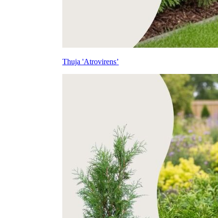
Thuja 'Atrovirens’