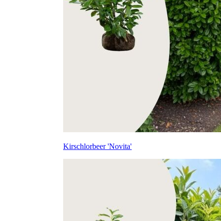
Kirschlorbeer 'Novita'