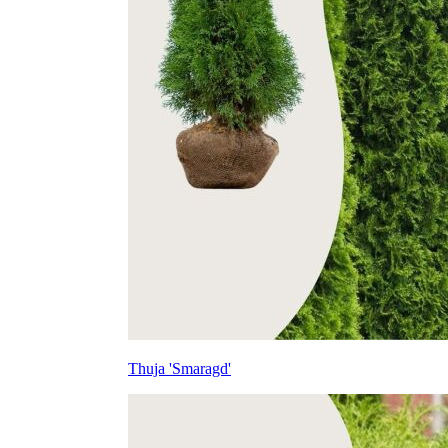
Thuja 'Smaragd'