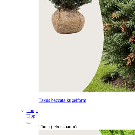
Taxus baccata kugelform
Thuja
Tipp!
Thuja (lebensbaum)