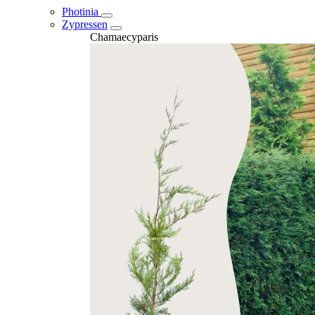
Photinia
Zypressen
Chamaecyparis