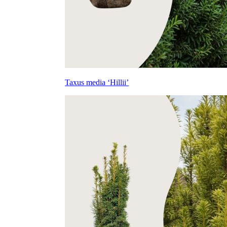
Taxus media ‘Hillii’