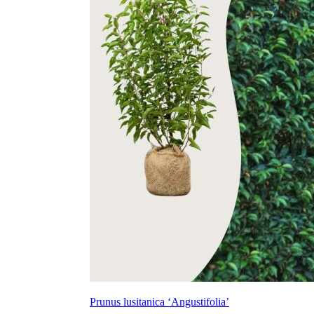
Prunus lusitanica ‘Angustifolia’