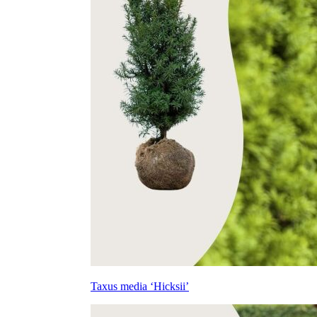
Taxus media ‘Hicksii’