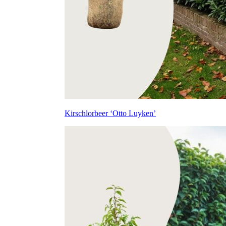
Kirschlorbeer ‘Otto Luyken’