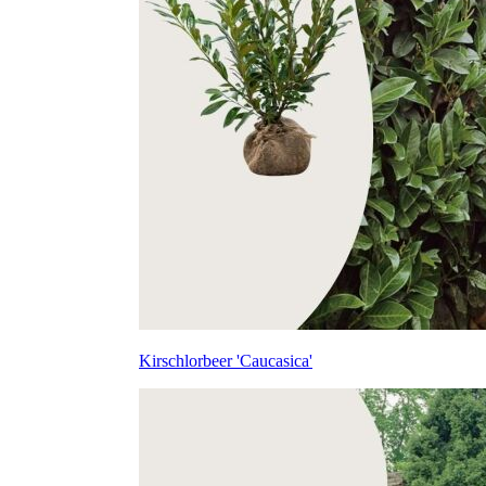
Kirschlorbeer 'Caucasica'