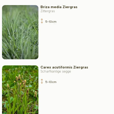
Briza media Ziergras
Zittergras
5-10cm
Carex acutiformis Ziergras
Scharfkantige segge
5-10cm