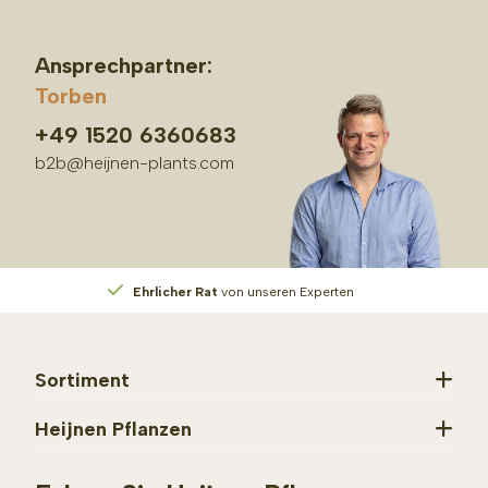
Ansprechpartner:
Torben
+49 1520 6360683
b2b@heijnen-plants.com
Ehrlicher Rat
von unseren Experten
Sortiment
Heijnen Pflanzen