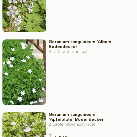
Geranium sanguineum 'Album'
Bodendecker
Blut-Storchschnabel
Geranium sanguineum
'Apfelblüte' Bodendecker
Blutroter storchschnabel
5-10cm