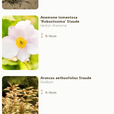
Anemone tomentosa
'Robustissima' Staude
Herbst-Anemone
5-10cm
Aruncus aethusifolius Staude
Geißbart
5-10cm