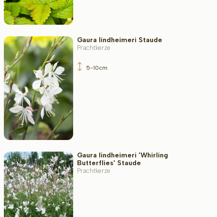
Gaura lindheimeri Staude
Prachtkerze
5-10cm
Gaura lindheimeri 'Whirling
Butterflies' Staude
Prachtkerze