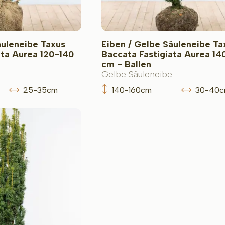
äuleneibe Taxus
Eiben / Gelbe Säuleneibe Ta
ata Aurea 120-140
Baccata Fastigiata Aurea 14
cm - Ballen
Gelbe Säuleneibe
25-35cm
140-160cm
30-40