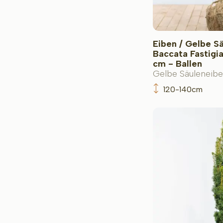
Eiben / Gelbe S
Baccata Fastigi
cm - Ballen
Gelbe Säuleneibe
120-140cm