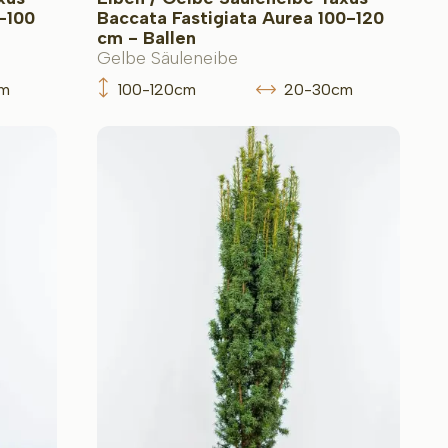
-100
Baccata Fastigiata Aurea 100-120
cm - Ballen
Gelbe Säuleneibe
cm
100-120cm
20-30cm