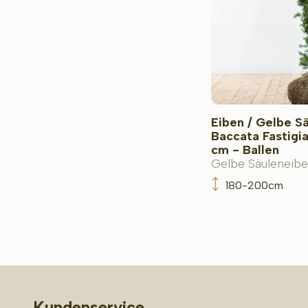
Eiben / Gelbe S
Baccata Fastigi
cm - Ballen
Gelbe Säuleneibe
180-200cm
Kundenservice