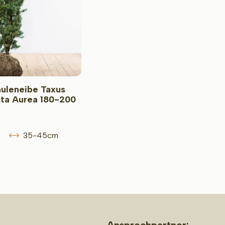
äuleneibe Taxus
ata Aurea 180-200
35-45cm