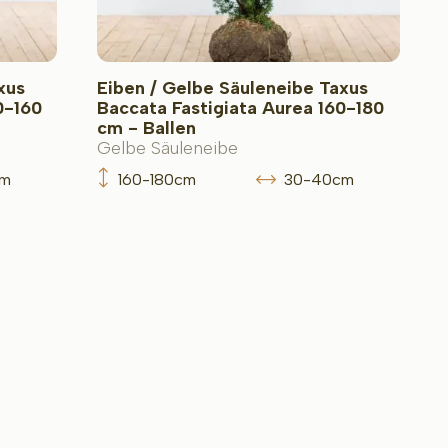
xus
Eiben / Gelbe Säuleneibe Taxus
0-160
Baccata Fastigiata Aurea 160-180
cm - Ballen
Gelbe Säuleneibe
cm
160-180cm
30-40cm