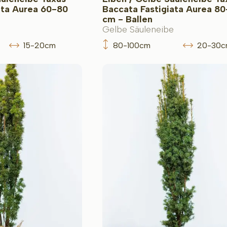
ata Aurea 60-80
Baccata Fastigiata Aurea 80
cm - Ballen
Gelbe Säuleneibe
15-20cm
80-100cm
20-30