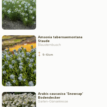
Amsonia tabernaemontana
Staude
Blausternbusch
5-10cm
Arabis caucasica 'Snowcap'
Bodendecker
Garten-Gänsekresse