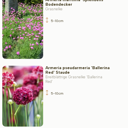
Bodendecker
Grasnelke
5-10cm
Armeria pseudarmeria 'Ballerina
Red' Staude
Breitblättrige Grasnelke 'Ballerina
Red'
5-10cm