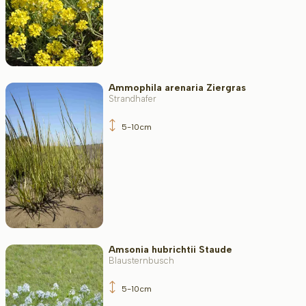
Ammophila arenaria Ziergras
Strandhafer
5-10cm
Amsonia hubrichtii Staude
Blausternbusch
5-10cm