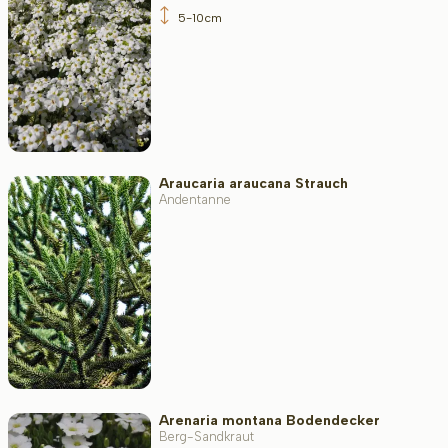
5-10cm
Araucaria araucana Strauch
Andentanne
Arenaria montana Bodendecker
Berg-Sandkraut