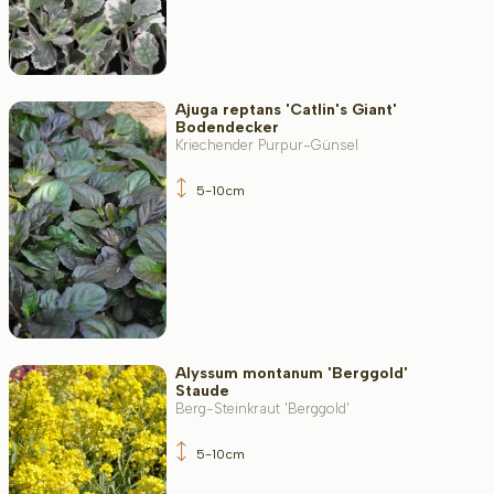
Ajuga reptans 'Catlin's Giant'
Bodendecker
Kriechender Purpur-Günsel
5-10cm
Alyssum montanum 'Berggold'
Staude
Berg-Steinkraut 'Berggold'
5-10cm