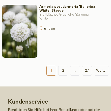
Armeria pseudarmeria 'Ballerina
White' Staude
Breitblättrige Grasnelke 'Ballerina
White'
5-10cm
1
2
...
27
Weiter
Kundenservice
Benötigen Sie Hilfe bei Ihrer Bestellung oder bei der