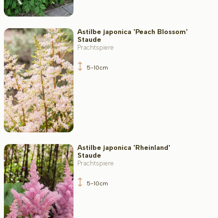
Astilbe japonica 'Peach Blossom'
Staude
Prachtspiere
5-10cm
Astilbe japonica 'Rheinland'
Staude
Prachtspiere
5-10cm