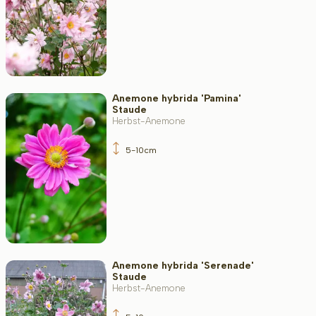
Anemone hybrida 'Pamina'
Staude
Herbst-Anemone
5-10cm
Anemone hybrida 'Serenade'
Staude
Herbst-Anemone