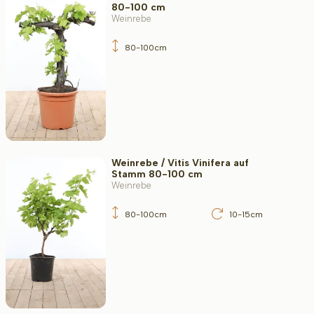
80-100 cm
Weinrebe
80-100cm
Weinrebe / Vitis Vinifera auf
Stamm 80-100 cm
Weinrebe
80-100cm
10-15cm