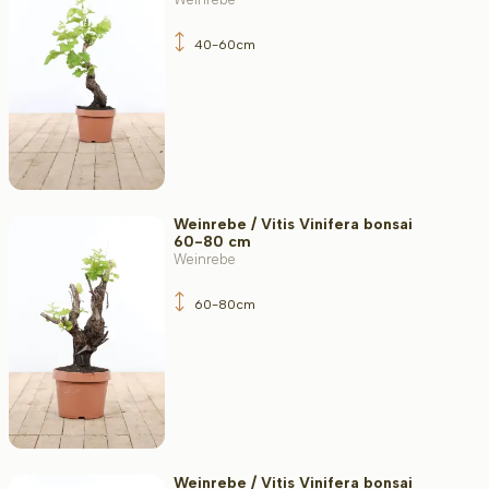
40-60cm
Weinrebe / Vitis Vinifera bonsai
60-80 cm
Weinrebe
60-80cm
Weinrebe / Vitis Vinifera bonsai