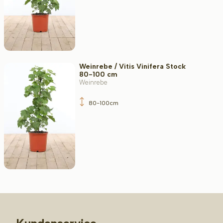
Weinrebe / Vitis Vinifera Stock
80-100 cm
Weinrebe
80-100cm