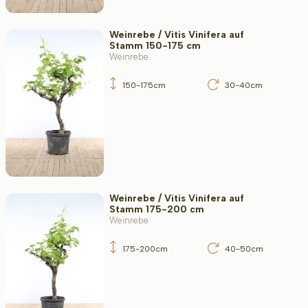
Weinrebe / Vitis Vinifera auf
Stamm 150-175 cm
Weinrebe
150-175cm
30-40cm
Weinrebe / Vitis Vinifera auf
Stamm 175-200 cm
Weinrebe
175-200cm
40-50cm