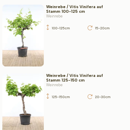
Weinrebe / Vitis Vinifera auf
Stamm 100-125 cm
Weinrebe
100-125cm
15-20cm
Weinrebe / Vitis Vinifera auf
Stamm 125-150 cm
Weinrebe
125-150cm
20-30cm