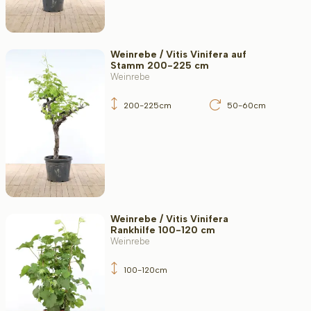
Weinrebe / Vitis Vinifera auf
Stamm 200-225 cm
Weinrebe
200-225cm
50-60cm
Weinrebe / Vitis Vinifera
Rankhilfe 100-120 cm
Weinrebe
100-120cm