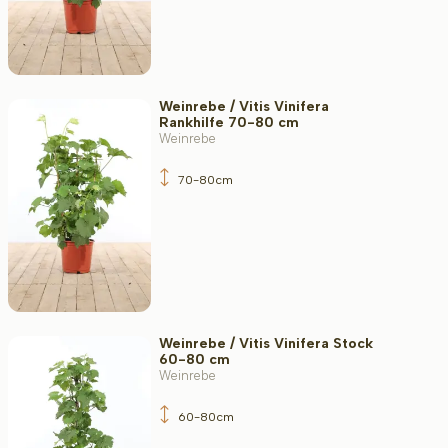
Weinrebe / Vitis Vinifera
Rankhilfe 70-80 cm
Weinrebe
70-80cm
Weinrebe / Vitis Vinifera Stock
60-80 cm
Weinrebe
60-80cm