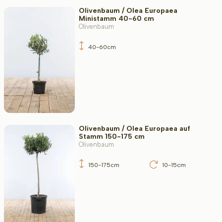
Olivenbaum / Olea Europaea
Ministamm 40-60 cm
Olivenbaum
40-60cm
Olivenbaum / Olea Europaea auf
Stamm 150-175 cm
Olivenbaum
150-175cm
10-15cm