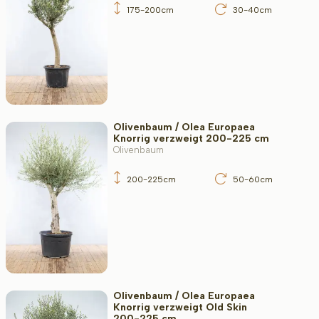
175-200cm
30-40cm
Olivenbaum / Olea Europaea
Knorrig verzweigt 200-225 cm
Olivenbaum
200-225cm
50-60cm
Olivenbaum / Olea Europaea
Knorrig verzweigt Old Skin
200-225 cm