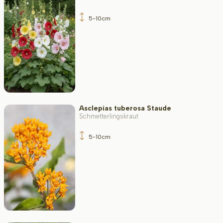
5-10cm
Asclepias tuberosa Staude
Schmetterlingskraut
5-10cm