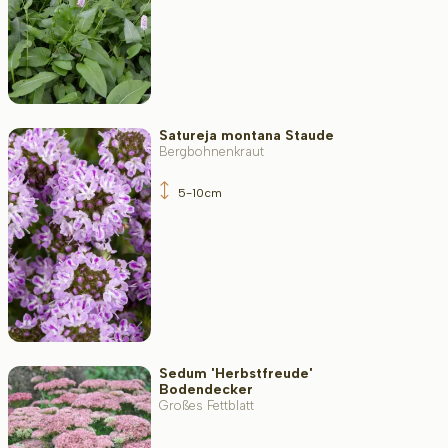
Satureja montana Staude
Bergbohnenkraut
5-10cm
Sedum 'Herbstfreude'
Bodendecker
Großes Fettblatt