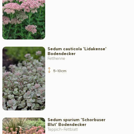
Sedum cauticola 'Lidakense'
Bodendecker
Fetthenne
5-10cm
Sedum spurium 'Schorbuser
Blut' Bodendecker
Teppich-Fettblatt