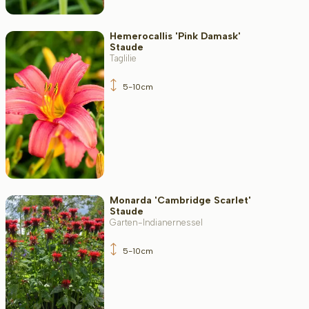
Hemerocallis 'Pink Damask'
Staude
Taglilie
5-10cm
Monarda 'Cambridge Scarlet'
Staude
Garten-Indianernessel
5-10cm