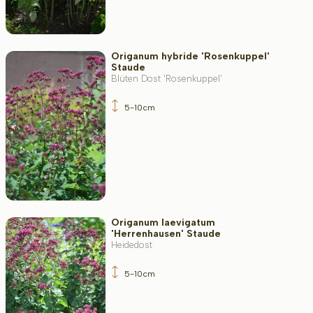
Origanum hybride 'Rosenkuppel'
Staude
Blüten Dost 'Rosenkuppel'
5-10cm
Origanum laevigatum
'Herrenhausen' Staude
Heidedost
5-10cm