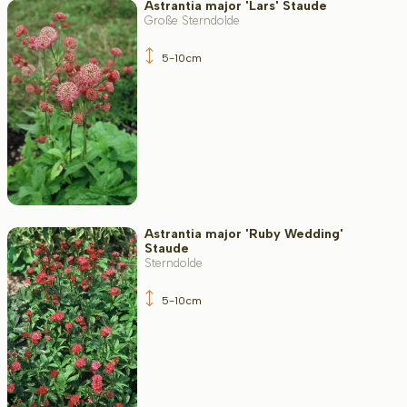
Astrantia major 'Lars' Staude
Große Sterndolde
5-10cm
Astrantia major 'Ruby Wedding'
Staude
Sterndolde
5-10cm