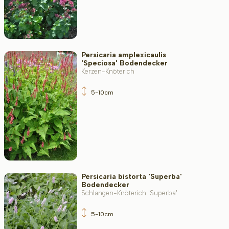
Persicaria amplexicaulis
'Speciosa' Bodendecker
Kerzen-Knöterich
5-10cm
Persicaria bistorta 'Superba'
Bodendecker
Schlangen-Knöterich 'Superba'
5-10cm