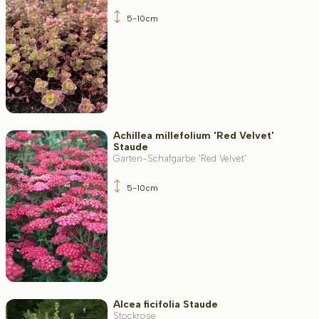
5-10cm
Achillea millefolium 'Red Velvet'
Staude
Garten-Schafgarbe 'Red Velvet'
5-10cm
Alcea ficifolia Staude
Stockrose