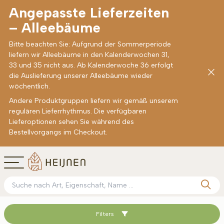
Angepasste Lieferzeiten
– Alleebäume
Bitte beachten Sie: Aufgrund der Sommerperiode
liefern wir Alleebäume in den Kalenderwochen 31,
33 und 35 nicht aus. Ab Kalenderwoche 36 erfolgt
die Auslieferung unserer Alleebäume wieder
wöchentlich.
Andere Produktgruppen liefern wir gemäß unserem
regulären Lieferrhythmus. Die verfügbaren
Lieferoptionen sehen Sie während des
Bestellvorgangs im Checkout.
Filters
Sortieren nach