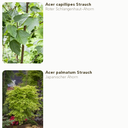
Acer capillipes Strauch
Bodenart
Roter Schlangenhaut-Ahorn
Filter toepassen
Acer palmatum Strauch
Japanischer Ahorn