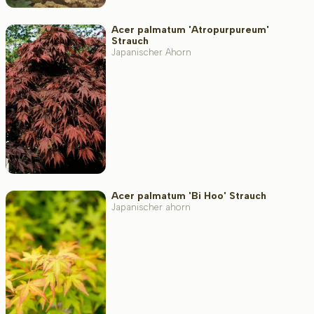
Acer palmatum 'Atropurpureum'
Strauch
Japanischer Ahorn
Acer palmatum 'Bi Hoo' Strauch
Japanischer ahorn