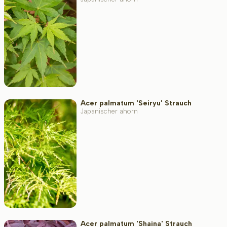
Acer palmatum 'Seiryu' Strauch
Japanischer ahorn
Acer palmatum 'Shaina' Strauch