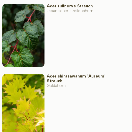
Acer rufinerve Strauch
Japanischer streifenahorn
Acer shirasawanum 'Aureum'
Strauch
Goldahorn