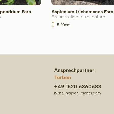
pendrium Farn
Asplenium trichomanes Farn
n
Braunstieliger streifenfarn
5-10cm
Ansprechpartner:
Torben
+49 1520 6360683
b2b@heijnen-plants.com