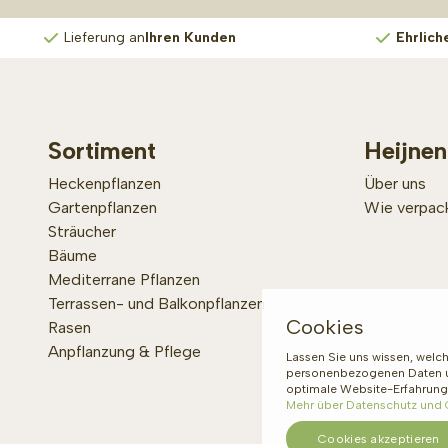
Lieferung an
Ihren Kunden
Ehrlich
Sortiment
Heijnen
Heckenpflanzen
Über uns
Gartenpflanzen
Wie verpack
Sträucher
Bäume
Mediterrane Pflanzen
Terrassen- und Balkonpflanzen
Cookies
Rasen
Anpflanzung & Pflege
Lassen Sie uns wissen, welch
personenbezogenen Daten und
optimale Website-Erfahrung
Mehr über Datenschutz und
Cookies akzeptieren