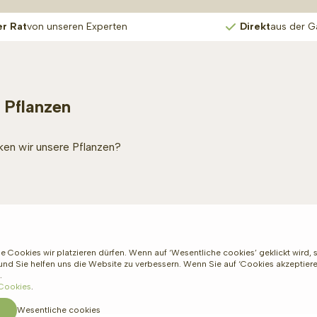
er Rat
von unseren Experten
Direkt
aus der G
 Pflanzen
en wir unsere Pflanzen?
e Cookies wir platzieren dürfen. Wenn auf ‘Wesentliche cookies’ geklickt wird,
 Sie helfen uns die Website zu verbessern. Wenn Sie auf ‘Cookies akzeptieren’
.
 Cookies
.
Wesentliche cookies