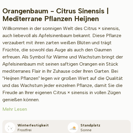
Orangenbaum - Citrus Sinensis |
Beschikbaar
Mediterrane Pflanzen Heijnen
Willkommen in der sonnigen Welt des Citrus × sinensis,
auch liebevoll als Apfelsinenbaum bekannt. Diese Pflanze
Höhe inkl. Topf (cm)
verzaubert mit ihren zarten weißen Blüten und trägt
Früchte, die sowohl das Auge als auch den Gaumen
erfreuen. Als Symbol für Wärme und Wachstum bringt der
Umfang des Stamms (cm)
Apfelsinenbaum mit seinen saftigen Orangen ein Stück
mediterranes Flair in Ihr Zuhause oder Ihren Garten. Bei
"Heijnen Pflanzen" legen wir großen Wert auf die Qualität
und das Wachstum jeder einzelnen Pflanze, damit Sie die
Freude an Ihrer eigenen Citrus × sinensis in vollen Zügen
genießen können.
Mehr Lesen
Typ
Winterfestigkeit
Standplatz
Frostfrei
Sonne