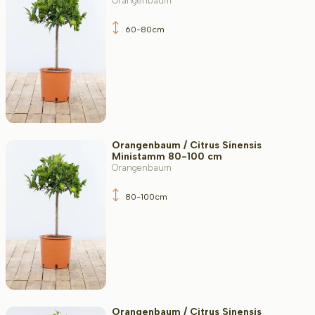
Orangenbaum
60-80cm
Orangenbaum / Citrus Sinensis
Ministamm 80-100 cm
Orangenbaum
80-100cm
Orangenbaum / Citrus Sinensis