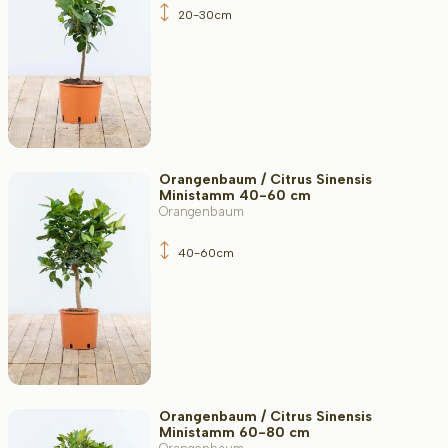
20-30cm
Orangenbaum / Citrus Sinensis
Ministamm 40-60 cm
Orangenbaum
40-60cm
Orangenbaum / Citrus Sinensis
Ministamm 60-80 cm